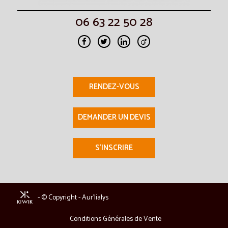
06 63 22 50 28
RENDEZ-VOUS
DEMANDER UN DEVIS
S'INSCRIRE
- © Copyright - Aur'lialys
Conditions Générales de Vente