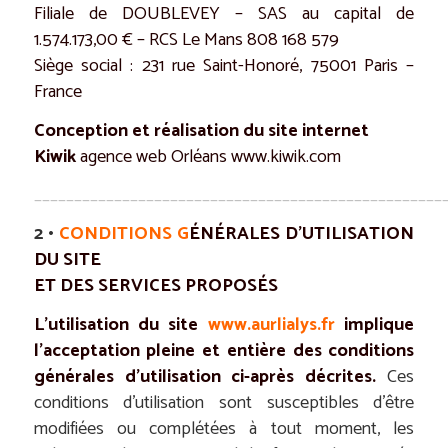
Filiale de DOUBLEVEY – SAS au capital de
1.574.173,00 € – RCS Le Mans 808 168 579
Siège social : 231 rue Saint-Honoré, 75001 Paris –
France
Conception et réalisation du site internet
Kiwik
agence web Orléans
www.kiwik.com
___________________________________________________
2 •
CONDITIONS G
ÉN
ÉRALES D’UTILISATION
DU SITE
ET DES SERVICES PROPOS
ÉS
L’utilisation du site
www.aurlialys.fr
implique
l’acceptation pleine et entière des conditions
générales d’utilisation ci-après décrites.
Ces
conditions d’utilisation sont susceptibles d’être
modifiées ou complétées à tout moment, les