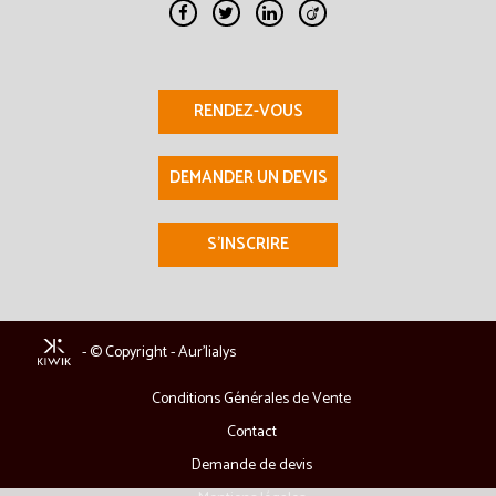
RENDEZ-VOUS
DEMANDER UN DEVIS
S'INSCRIRE
- © Copyright - Aur'lialys
Conditions Générales de Vente
Contact
Demande de devis