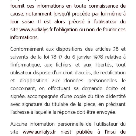
fournit ces informations en toute connaissance de
cause, notamment lorsqu’il procède par lui-même à
leur saisie. Il est alors précisé à l’utilisateur du
site
www.aurlialys.fr
l’obligation ou non de fournir ces
informations.
Conformément aux dispositions des articles 38 et
suivants de la loi 78-17 du 6 janvier 1978 relative à
l’informatique, aux fichiers et aux libertés, tout
utilisateur dispose d’un droit d’accès, de rectification
et d’opposition aux données personnelles le
concernant, en effectuant sa demande écrite et
signée, accompagnée d’une copie du titre d’identité
avec signature du titulaire de la pièce, en précisant
l’adresse à laquelle la réponse doit être envoyée.
Aucune information personnelle de l’utilisateur du
site
www.aurlialys.fr
n’est publiée à l’insu de