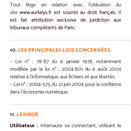
Tout litige en relation avec l’utilisation du
site
www.aurlialys.fr
est soumis au droit français. Il
est fait attribution exclusive de juridiction aux
tribunaux compétents de Paris.
___________________________________________________
10.
LES PRINCIPALES LOIS CONCERNÉES
– Loi n° ; 78-87 du 6 janvier 1978, notamment
modifiée par la loi n° ; 2004-801 du 6 août 2004
relative à l’informatique, aux fichiers et aux libertés.
– Loi n° ; 2004-575 du 21 juin 2004 pour la confiance
dans l’économie numérique.
___________________________________________________
11.
LEXIQUE
Utilisateur :
Internaute se connectant, utilisant le