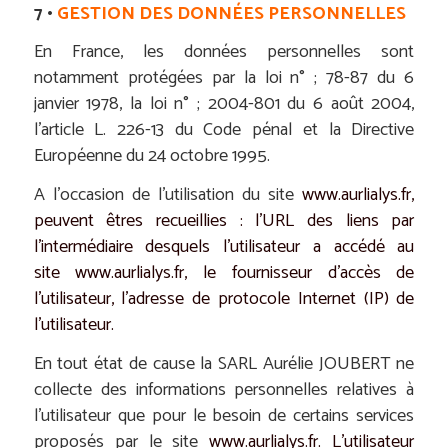
7 •
GESTION DES DONNÉES PERSONNELLES
En France, les données personnelles sont
notamment protégées par la loi n° ; 78-87 du 6
janvier 1978, la loi n° ; 2004-801 du 6 août 2004,
l’article L. 226-13 du Code pénal et la Directive
Européenne du 24 octobre 1995.
A l’occasion de l’utilisation du site
www.aurlialys.fr
,
peuvent êtres recueillies : l’URL des liens par
l’intermédiaire desquels l’utilisateur a accédé au
site
www.aurlialys.fr
, le fournisseur d’accès de
l’utilisateur, l’adresse de protocole Internet (IP) de
l’utilisateur.
En tout état de cause la SARL Aurélie JOUBERT ne
collecte des informations personnelles relatives à
l’utilisateur que pour le besoin de certains services
proposés par le site
www.aurlialys.fr
. L’utilisateur