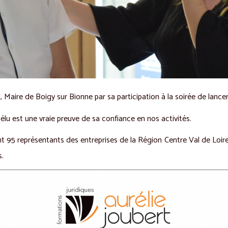
t, Maire de Boigy sur Bionne par sa participation à la soirée de lancem
élu est une vraie preuve de sa confiance en nos activités.
nt 95 représentants des entreprises de la Région Centre Val de Loir
s.