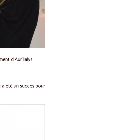
ent d’Aur’lialys.
e a été un succès pour