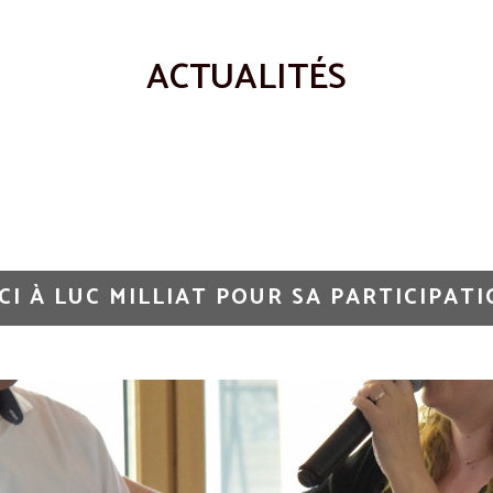
ACTUALITÉS
CI À LUC MILLIAT POUR SA PARTICIPATI
NOTRE SOIRÉE AUR’LIALYS