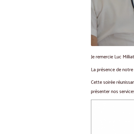
Je remercie Luc Millia
La présence de notre 
Cette soirée réunissa
présenter nos service