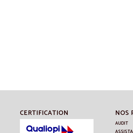
CERTIFICATION
NOS 
AUDIT
ASSIST