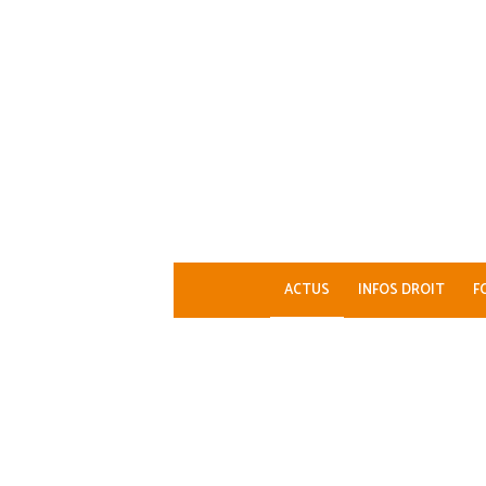
ACTUS
INFOS DROIT
F