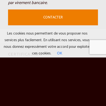
par virement bancaire.
CONTACTER
Les cookies nous permettent de vous proposer nos
services plus facilement. En utilisant nos services, vous
nous donnez expressément votre accord pour exploiter
ces cookies.
OK
CERTIFICATION