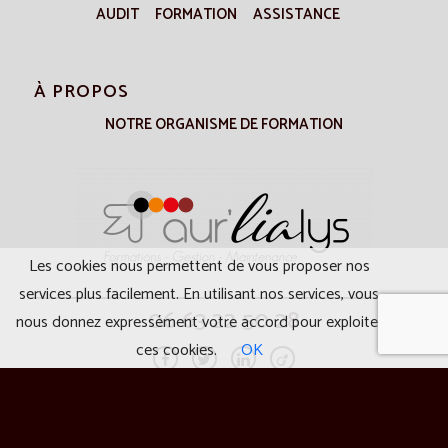
AUDIT
FORMATION
ASSISTANCE
À PROPOS
NOTRE ORGANISME DE FORMATION
Les cookies nous permettent de vous proposer nos
services plus facilement. En utilisant nos services, vous
06 63 22 50 28
nous donnez expressément votre accord pour exploiter
ces cookies.
OK
RENDEZ-VOUS