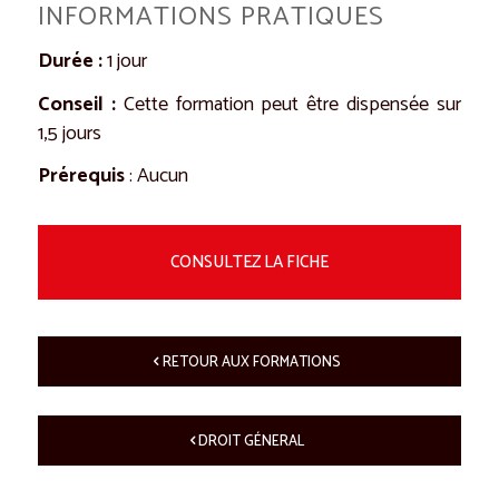
INFORMATIONS PRATIQUES
Durée
:
1 jour
Conseil
:
Cette formation peut être dispensée sur
1,5 jours
Prérequis
: Aucun
CONSULTEZ LA FICHE
RETOUR AUX FORMATIONS
DROIT GÉNERAL