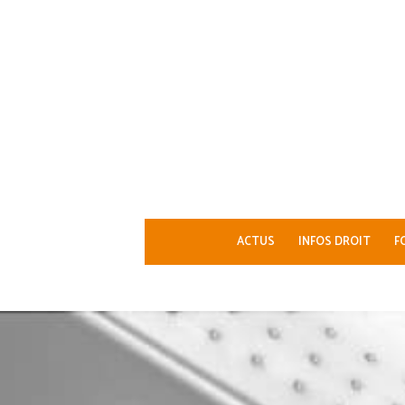
ACTUS
INFOS DROIT
F