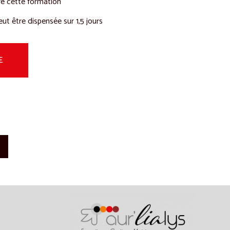
re cette formation
ut être dispensée sur 1,5 jours
E