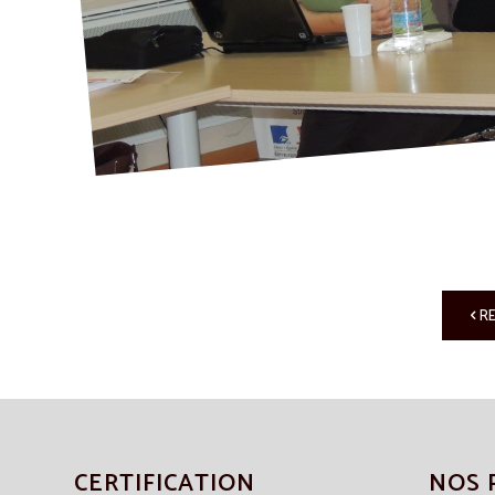
R
CERTIFICATION
NOS 