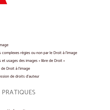
image
ns complexes régies ou non par le Droit à l’image
és et usages des images « libre de Droit »
 de Droit à l’image
ssion de droits d’auteur
 PRATIQUES