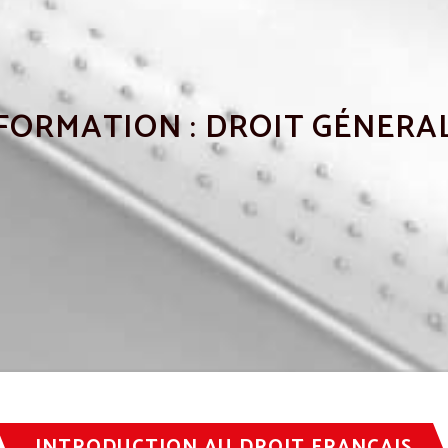
FORMATION : DROIT GÉNERA
INTRODUCTION AU DROIT FRANÇAIS