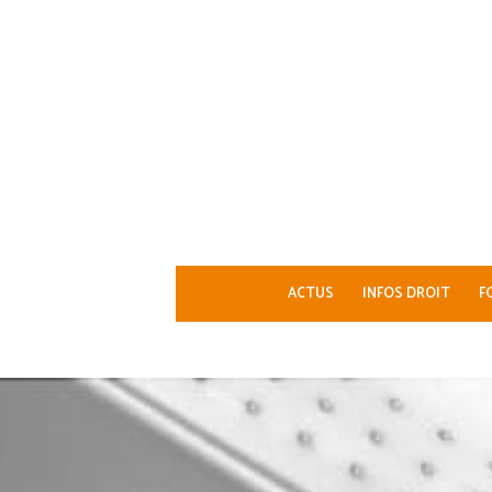
ACTUS
INFOS DROIT
F