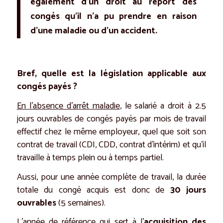
également d’un droit au report des
congés qu’il n’a pu prendre en raison
d’une maladie ou d’un accident.
Bref, quelle est la législation applicable aux
congés payés ?
En l’absence d’arrêt maladie
, le salarié a droit à 2.5
jours ouvrables de congés payés par mois de travail
effectif chez le même employeur, quel que soit son
contrat de travail (CDI, CDD, contrat d’intérim) et qu’il
travaille à temps plein ou à temps partiel.
Aussi, pour une année complète de travail, la durée
totale du congé acquis est donc de
30 jours
ouvrables
(5 semaines).
L’année de référence qui sert à l’
acquisition des